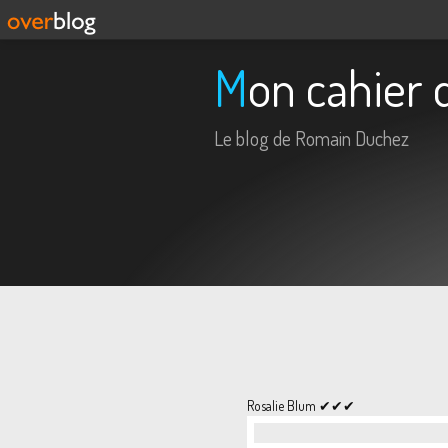
Mon cahier
Le blog de Romain Duchez
Rosalie Blum ✔✔✔