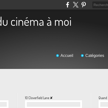
 du cinéma à moi
Accueil
Catégories
10 Cloverfield Lane ✘
Quand 