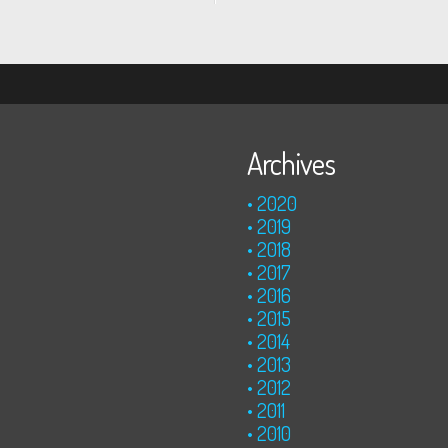
Indiens, combat à mains...
Archives
2020
2019
2018
2017
2016
2015
2014
2013
2012
2011
2010