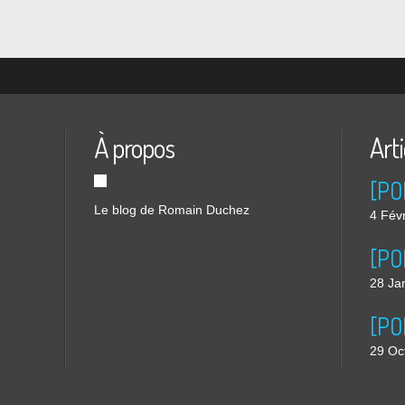
À propos
Art
Le blog de Romain Duchez
4 Fév
28 Ja
29 Oc