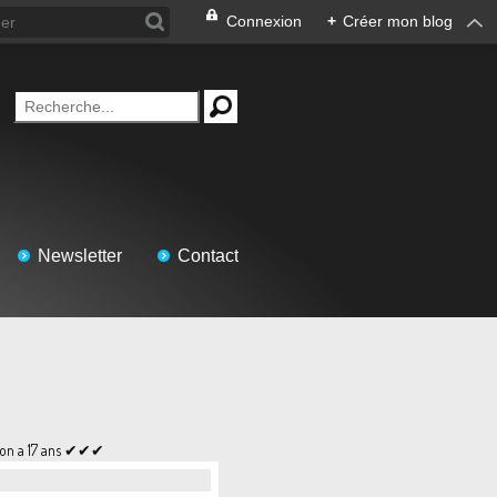
Connexion
+
Créer mon blog
Newsletter
Contact
on a 17 ans ✔✔✔